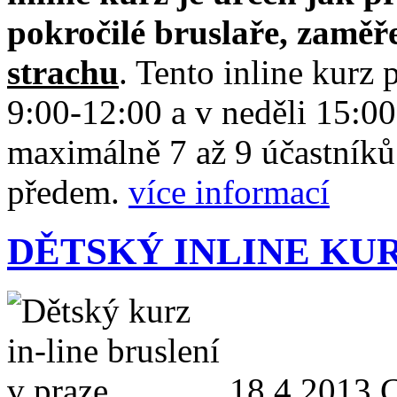
pokročilé bruslaře, zamě
strachu
. Tento inline kurz
9:00-12:00 a v neděli 15:0
maximálně 7 až 9 účastníků.
předem.
více informací
DĚTSKÝ INLINE KU
18.4.2013
C