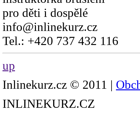
pro děti i dospělé
info@inlinekurz.cz
Tel.: +420 737 432 116
up
Inlinekurz.cz © 2011 |
Obch
INLINEKURZ.CZ