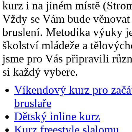
kurz i na jiném místě (Stro
Vždy se Vám bude věnovat k
bruslení. Metodika výuky j
školství mládeže a tělovýc
jsme pro Vás připravili růz
si každý vybere.
Víkendový kurz pro začát
bruslaře
Dětský inline kurz
Kurz freestyle slalomu