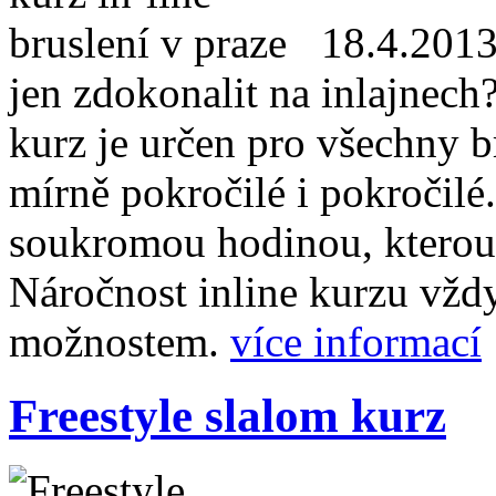
18.4.201
jen zdokonalit na inlajnech
kurz je určen pro všechny br
mírně pokročilé i pokročilé.
soukromou hodinou, kterou
Náročnost inline kurzu vž
možnostem.
více informací
Freestyle slalom kurz