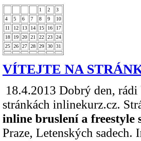
1
2
3
4
5
6
7
8
9
10
11
12
13
14
15
16
17
18
19
20
21
22
23
24
25
26
27
28
29
30
31
VÍTEJTE NA STRÁN
18.4.2013
Dobrý den, rádi 
stránkách inlinekurz.cz. S
inline bruslení a freestyle
Praze, Letenských sadech. I