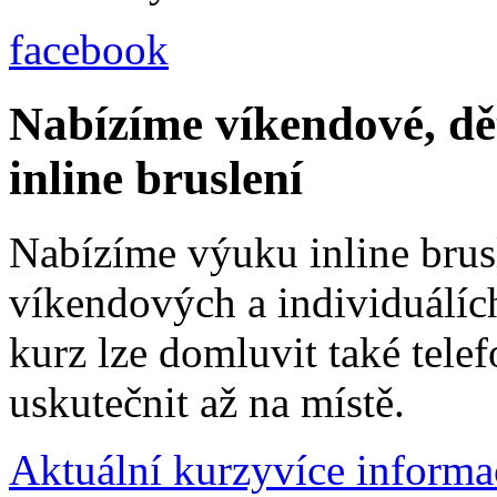
facebook
Nabízíme víkendové, dě
inline bruslení
Nabízíme výuku inline brus
víkendových a individuálích
kurz lze domluvit také tele
uskutečnit až na místě.
Aktuální kurzy
více informa