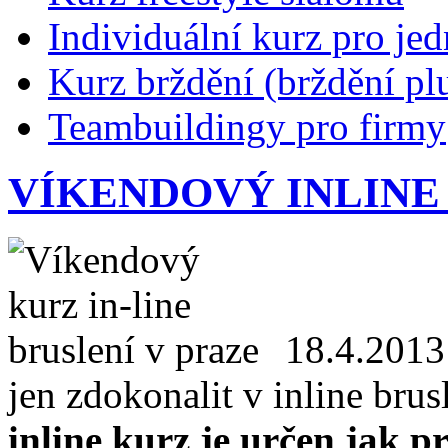
Individuální kurz pro jed
Kurz brždění (brždění pl
Teambuildingy pro firmy
VÍKENDOVÝ INLINE
18.4.2013
jen zdokonalit v inline brus
inline kurz je určen jak p