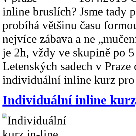
inline bruslích? Jsme tady p
probíhá většinu času formou
nejvíce zábava a ne „mučení
je 2h, vždy ve skupině po 5
Letenských sadech v Praze 
individuální inline kurz pro
Individuální inline kurz