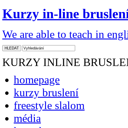
Kurzy in-line bruslení
We are able to teach in engl
KURZY INLINE BRUSLE
homepage
kurzy bruslení
freestyle slalom
média